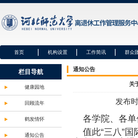
首页
机构设置
工作简讯
群众
通知公告
栏目导航
关
健康园地
发布时
回顾流年
各学院、各单
鹤发情怀
值此“三八”
通知公告