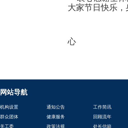
大家节日快乐，
离退
心
202
网站导航
机构设置
通知公告
工作简讯
群众团体
健康服务
回顾流年
关工委
政策法规
处长信箱