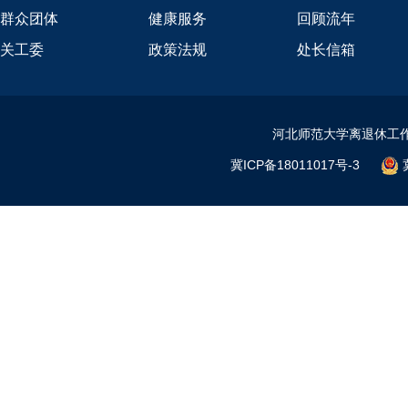
群众团体
健康服务
回顾流年
关工委
政策法规
处长信箱
河北师范大学离退休工作
冀ICP备18011017号-3