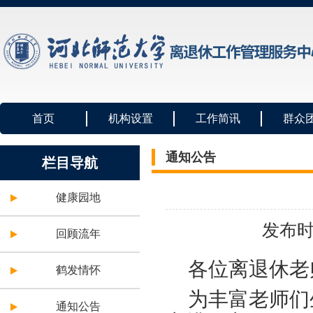
首页
机构设置
工作简讯
群众
通知公告
栏目导航
健康园地
发布时
回顾流年
各位离退休老
鹤发情怀
为丰富老师们
通知公告